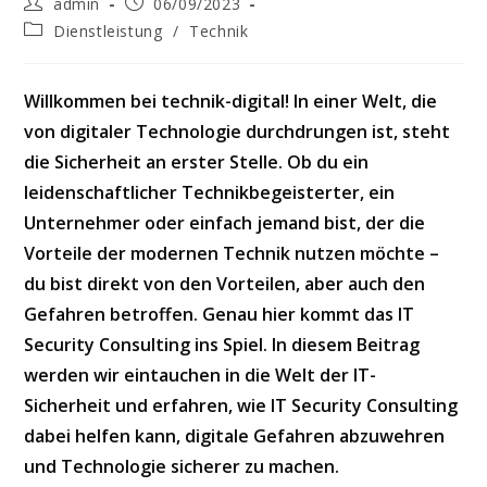
Beitrags-
Beitrag
admin
06/09/2023
Autor:
veröffentlicht:
Beitrags-
Dienstleistung
/
Technik
Kategorie:
Willkommen bei technik-digital! In einer Welt, die
von digitaler Technologie durchdrungen ist, steht
die Sicherheit an erster Stelle. Ob du ein
leidenschaftlicher Technikbegeisterter, ein
Unternehmer oder einfach jemand bist, der die
Vorteile der modernen Technik nutzen möchte –
du bist direkt von den Vorteilen, aber auch den
Gefahren betroffen. Genau hier kommt das IT
Security Consulting ins Spiel. In diesem Beitrag
werden wir eintauchen in die Welt der IT-
Sicherheit und erfahren, wie IT Security Consulting
dabei helfen kann, digitale Gefahren abzuwehren
und Technologie sicherer zu machen.