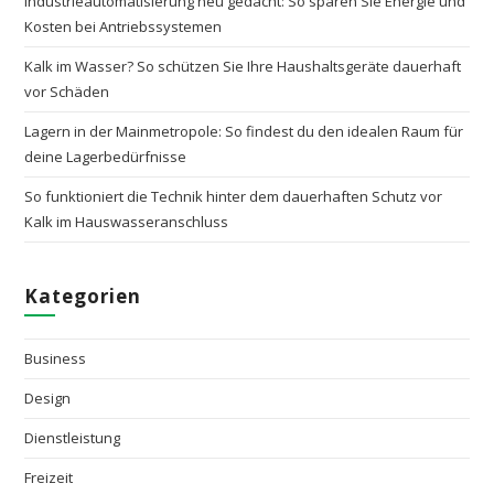
Industrieautomatisierung neu gedacht: So sparen Sie Energie und
Kosten bei Antriebssystemen
Kalk im Wasser? So schützen Sie Ihre Haushaltsgeräte dauerhaft
vor Schäden
Lagern in der Mainmetropole: So findest du den idealen Raum für
deine Lagerbedürfnisse
So funktioniert die Technik hinter dem dauerhaften Schutz vor
Kalk im Hauswasseranschluss
Kategorien
Business
Design
Dienstleistung
Freizeit