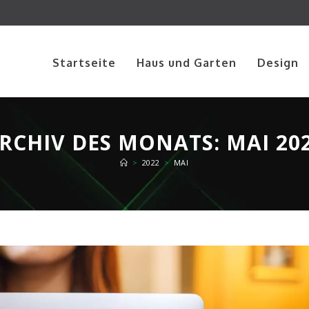
Startseite
Haus und Garten
Design
RCHIV DES MONATS: MAI 20
>
2022
>
MAI