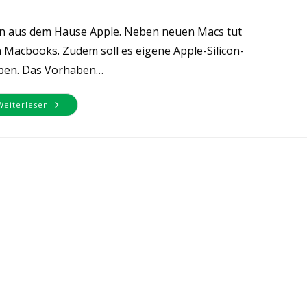
ten aus dem Hause Apple. Neben neuen Macs tut
 Macbooks. Zudem soll es eigene Apple-Silicon-
ben. Das Vorhaben…
Wissenswertes
Weiterlesen
Zum
Macbook