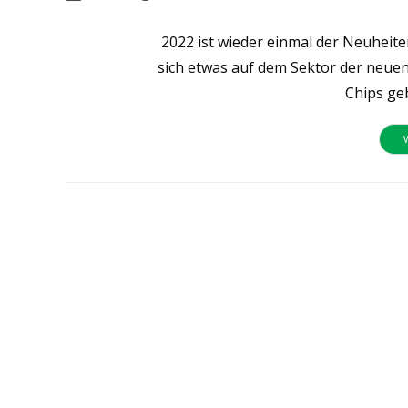
Autor:
veröffentlicht:
Kategorie:
2022 ist wieder einmal der Neuhei
sich etwas auf dem Sektor der neuen
Chips ge