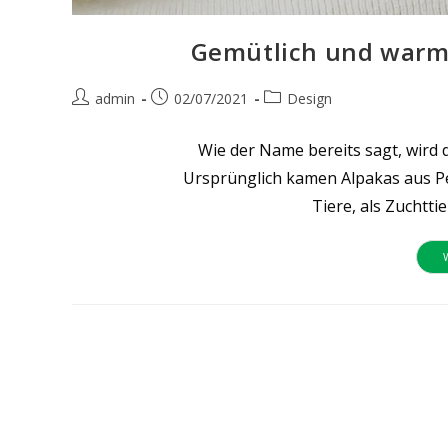
Gemütlich und warm:
Beitrags-
Beitrag
Beitrags-
admin
02/07/2021
Design
Autor:
veröffentlicht:
Kategorie:
Wie der Name bereits sagt, wird
Ursprünglich kamen Alpakas aus P
Tiere, als Zuchtti