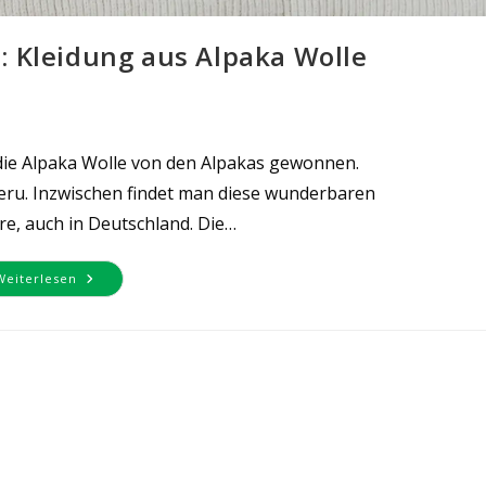
 Kleidung aus Alpaka Wolle
 die Alpaka Wolle von den Alpakas gewonnen.
eru. Inzwischen findet man diese wunderbaren
ere, auch in Deutschland. Die…
Gemütlich
Weiterlesen
Und
Warm:
Kleidung
Aus
Alpaka
Wolle