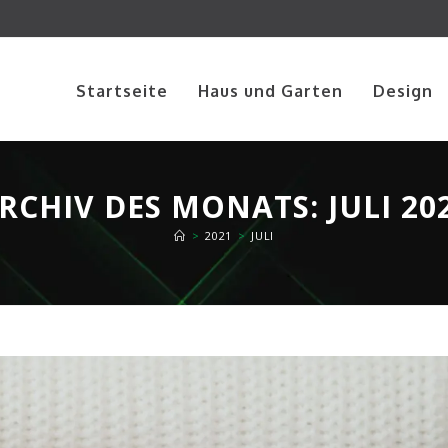
Startseite
Haus und Garten
Design
RCHIV DES MONATS: JULI 20
>
2021
>
JULI