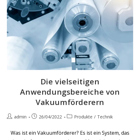
Die vielseitigen
Anwendungsbereiche von
Vakuumförderern
Beitrags-
Beitrag
Beitrags-
admin
26/04/2022
Produkte
/
Technik
Autor:
veröffentlicht:
Kategorie:
Was ist ein Vakuumförderer? Es ist ein System, das