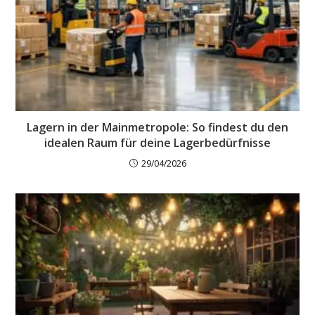
Lagern in der Mainmetropole: So findest du den
idealen Raum für deine Lagerbedürfnisse
29/04/2026