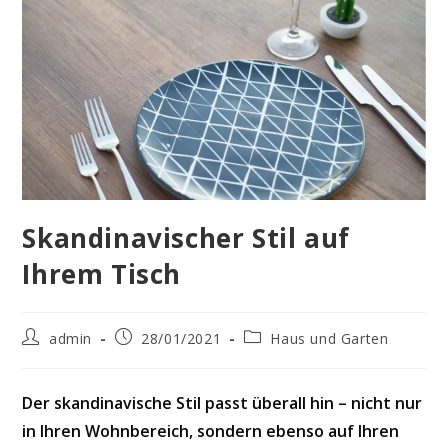
Skandinavischer Stil auf
Ihrem Tisch
Beitrags-
Beitrag
Beitrags-
admin
28/01/2021
Haus und Garten
Autor:
veröffentlicht:
Kategorie:
Der skandinavische Stil passt überall hin – nicht nur
in Ihren Wohnbereich, sondern ebenso auf Ihren