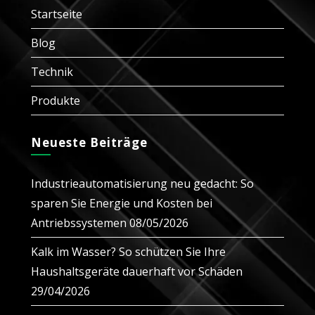
new
new
Startseite
tab
tab
Blog
Technik
Produkte
Neueste Beiträge
Industrieautomatisierung neu gedacht: So
sparen Sie Energie und Kosten bei
Antriebssystemen
08/05/2026
Kalk im Wasser? So schützen Sie Ihre
Haushaltsgeräte dauerhaft vor Schäden
29/04/2026