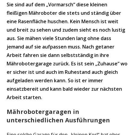
Sie sind auf dem „Vormarsch“ diese kleinen
fleißigen Mähroboter die stets und ständig über
eine Rasenfläche huschen. Kein Mensch ist weit
und breit zu sehen und zudem sieht es noch lustig
aus. Sie mähen viele Stunden lang ohne dass
jemand auf sie aufpassen muss. Nach getaner
Arbeit fahren sie dann selbstständig in ihre
Mährobotergarage zurück. Es ist sein „Zuhause“ wo
er sicher ist und auch im Ruhestand auch gleich
aufgeladen werden kann. So ist er immer
einsatzbereit und kann bald wieder zur nächsten
Arbeit starten.
Mährobotergaragen in
unterschiedlichen Ausführungen
Eine solche Garage für den „kleinen Kerl“ hat eher