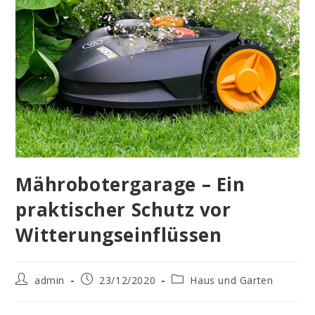
Mährobotergarage – Ein
praktischer Schutz vor
Witterungseinflüssen
Beitrags-
Beitrag
Beitrags-
admin
23/12/2020
Haus und Garten
Autor:
veröffentlicht:
Kategorie: