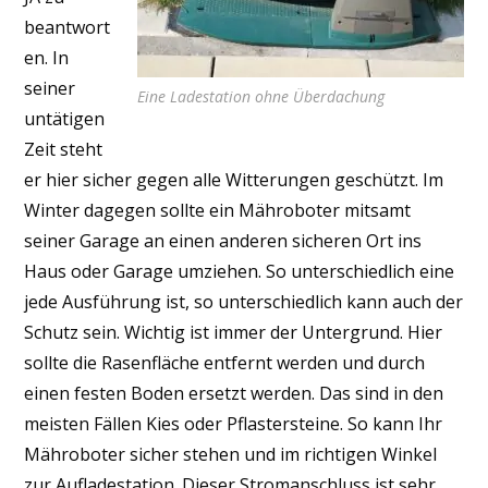
beantwort
en. In
seiner
Eine Ladestation ohne Überdachung
untätigen
Zeit steht
er hier sicher gegen alle Witterungen geschützt. Im
Winter dagegen sollte ein Mähroboter mitsamt
seiner Garage an einen anderen sicheren Ort ins
Haus oder Garage umziehen. So unterschiedlich eine
jede Ausführung ist, so unterschiedlich kann auch der
Schutz sein. Wichtig ist immer der Untergrund. Hier
sollte die Rasenfläche entfernt werden und durch
einen festen Boden ersetzt werden. Das sind in den
meisten Fällen Kies oder Pflastersteine. So kann Ihr
Mähroboter sicher stehen und im richtigen Winkel
zur Aufladestation. Dieser Stromanschluss ist sehr