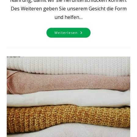
Des Weiteren geben Sie unserem Gesicht die Form
und helfen…
Warum
Weiterlesen
Geht
Man
Eigentlich
Zum
Kieferorthopäden?