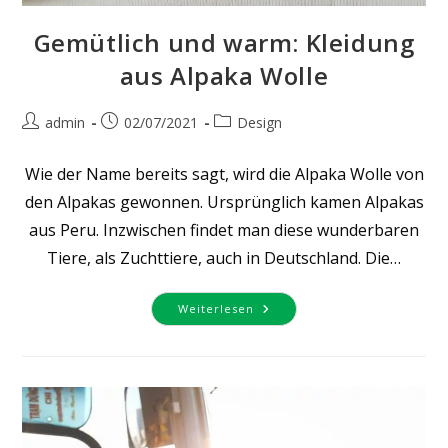
Gemütlich und warm: Kleidung
aus Alpaka Wolle
Beitrags-
Beitrag
Beitrags-
admin
02/07/2021
Design
Autor:
veröffentlicht:
Kategorie:
Wie der Name bereits sagt, wird die Alpaka Wolle von
den Alpakas gewonnen. Ursprünglich kamen Alpakas
aus Peru. Inzwischen findet man diese wunderbaren
Tiere, als Zuchttiere, auch in Deutschland. Die…
Gemütlich
Weiterlesen
Und
Warm:
Kleidung
Aus
Alpaka
Wolle