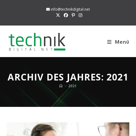
Zum
info@technikdigital.net
Inhalt
springen
Menü
ARCHIV DES JAHRES: 2021
>
2021