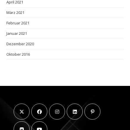
April 2021
März 2021
Februar 2021
Januar 2021
Dezember 2020
Oktober 2016
Opens
Opens
Opens
Opens
Opens