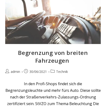
Begrenzung von breiten
Fahrzeugen
Beitrags-
Beitrag
Beitrags-
admin
30/06/2021
Technik
Autor:
veröffentlicht:
Kategorie:
In den Profi-Shops findet sich die
Begrenzungsleuchte und mehr fürs Auto. Diese sollte
nach der Straßenverkehrs-Zulassungs-Ordnung
zertifiziert sein. StVZO zum Thema Beleuchtung Die