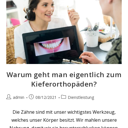
Warum geht man eigentlich zum
Kieferorthopäden?
Beitrags-
Beitrag
Beitrags-
admin
08/12/2021
Dienstleistung
Autor:
veröffentlicht:
Kategorie:
Die Zähne sind mit unser wichtigstes Werkzeug,
welches unser Körper besitzt. Wir mahlen unsere
Nahrung, damit wir sie herunterschlucken können.