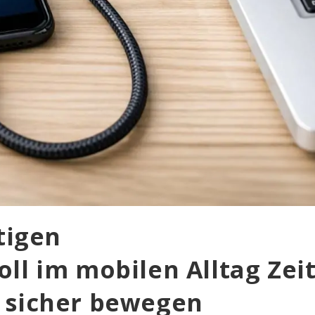
tigen
l im mobilen Alltag Zei
 sicher bewegen