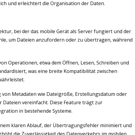
ch und erleichtert die Organisation der Daten.
tur, bei der das mobile Gerät als Server fungiert und der
fehle, um Dateien anzufordern oder zu übertragen, während
z von Operationen, etwa dem Öffnen, Lesen, Schreiben und
ndardisiert, was eine breite Kompatibilität zwischen
ährleistet.
 von Metadaten wie Dateigröße, Erstellungsdatum oder
 Dateien vereinfacht. Diese Feature trägt zur
tegration in bestehende Systeme.
nem klaren Ablauf, der Übertragungsfehler minimiert und
erhöht die Zuverlässigkeit des Datenverkehrs im mobilen