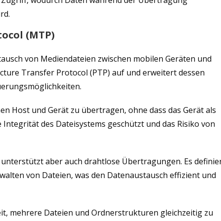
n Zugriff, wodurch Daten während der Übertragung
rd.
tocol (MTP)
tausch von Mediendateien zwischen mobilen Geräten und
cture Transfer Protocol (PTP) auf und erweitert dessen
euerungsmöglichkeiten.
chen Host und Gerät zu übertragen, ohne dass das Gerät als
Integrität des Dateisystems geschützt und das Risiko von
nterstützt aber auch drahtlose Übertragungen. Es definie
walten von Dateien, was den Datenaustausch effizient und
eit, mehrere Dateien und Ordnerstrukturen gleichzeitig zu