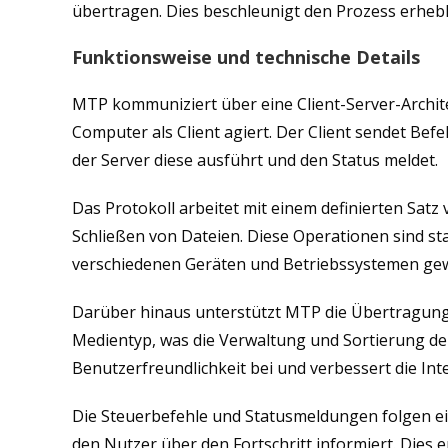
übertragen. Dies beschleunigt den Prozess erhebli
Funktionsweise und technische Details
MTP kommuniziert über eine Client-Server-Architek
Computer als Client agiert. Der Client sendet Be
der Server diese ausführt und den Status meldet.
Das Protokoll arbeitet mit einem definierten Sat
Schließen von Dateien. Diese Operationen sind sta
verschiedenen Geräten und Betriebssystemen gew
Darüber hinaus unterstützt MTP die Übertragung
Medientyp, was die Verwaltung und Sortierung der
Benutzerfreundlichkeit bei und verbessert die In
Die Steuerbefehle und Statusmeldungen folgen ei
den Nutzer über den Fortschritt informiert. Dies 