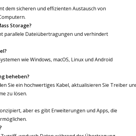
nt dem sicheren und effizienten Austausch von
 Computern.
Mass Storage?
t parallele Dateiübertragungen und verhindert
el?
ystemen wie Windows, macOS, Linux und Android
ung beheben?
n Sie ein hochwertiges Kabel, aktualisieren Sie Treiber un
me zu lösen.
nzipiert, aber es gibt Erweiterungen und Apps, die
rmöglichen.
?