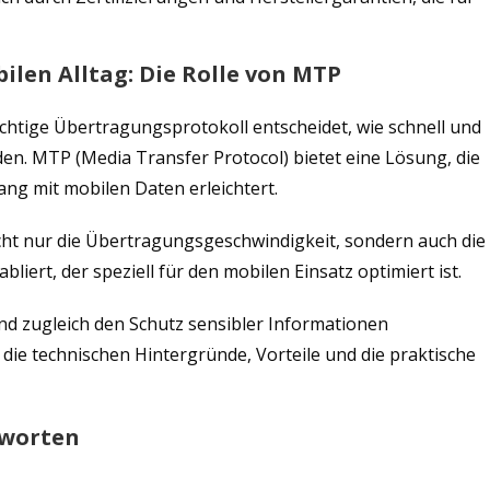
ilen Alltag: Die Rolle von MTP
richtige Übertragungsprotokoll entscheidet, wie schnell und
en. MTP (Media Transfer Protocol) bietet eine Lösung, die
g mit mobilen Daten erleichtert.
cht nur die Übertragungsgeschwindigkeit, sondern auch die
bliert, der speziell für den mobilen Einsatz optimiert ist.
und zugleich den Schutz sensibler Informationen
 die technischen Hintergründe, Vorteile und die praktische
tworten