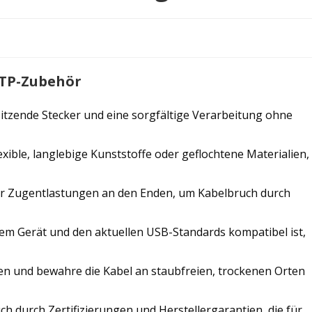
MTP-Zubehör
 sitzende Stecker und eine sorgfältige Verarbeitung ohne
ible, langlebige Kunststoffe oder geflochtene Materialien,
r Zugentlastungen an den Enden, um Kabelbruch durch
em Gerät und den aktuellen USB-Standards kompatibel ist,
n und bewahre die Kabel an staubfreien, trockenen Orten
uch durch Zertifizierungen und Herstellergarantien, die für