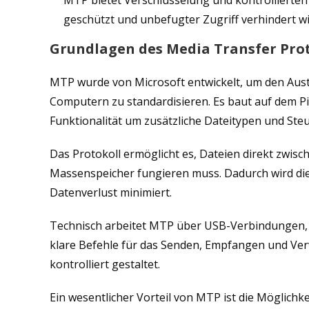
MTP bietet Verschlüsselung und kontrollierte
geschützt und unbefugter Zugriff verhindert wi
Grundlagen des Media Transfer Pro
MTP wurde von Microsoft entwickelt, um den Aus
Computern zu standardisieren. Es baut auf dem Pi
Funktionalität um zusätzliche Dateitypen und St
Das Protokoll ermöglicht es, Dateien direkt zwis
Massenspeicher fungieren muss. Dadurch wird die 
Datenverlust minimiert.
Technisch arbeitet MTP über USB-Verbindungen, u
klare Befehle für das Senden, Empfangen und Ver
kontrolliert gestaltet.
Ein wesentlicher Vorteil von MTP ist die Möglichk