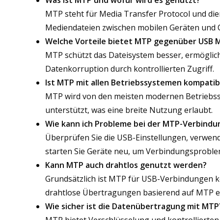
Was ist MTP und wofür wird es genutzt?
MTP steht für Media Transfer Protocol und die
Mediendateien zwischen mobilen Geräten und
Welche Vorteile bietet MTP gegenüber USB 
MTP schützt das Dateisystem besser, ermöglich
Datenkorruption durch kontrollierten Zugriff.
Ist MTP mit allen Betriebssystemen kompatib
MTP wird von den meisten modernen Betriebss
unterstützt, was eine breite Nutzung erlaubt.
Wie kann ich Probleme bei der MTP-Verbind
Überprüfen Sie die USB-Einstellungen, verwende
starten Sie Geräte neu, um Verbindungsproble
Kann MTP auch drahtlos genutzt werden?
Grundsätzlich ist MTP für USB-Verbindungen ko
drahtlose Übertragungen basierend auf MTP e
Wie sicher ist die Datenübertragung mit MTP