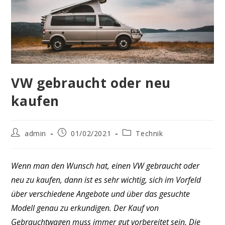
VW gebraucht oder neu
kaufen
Beitrags-
Beitrag
Beitrags-
admin
01/02/2021
Technik
Autor:
veröffentlicht:
Kategorie:
Wenn man den Wunsch hat, einen VW gebraucht oder
neu zu kaufen, dann ist es sehr wichtig, sich im Vorfeld
über verschiedene Angebote und über das gesuchte
Modell genau zu erkundigen. Der Kauf von
Gebrauchtwagen muss immer gut vorbereitet sein. Die