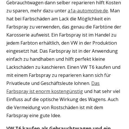
Gebrauchtwagen dann selber reparieren hilft Kosten
zu sparen, mehr dazu unter
a1a-automotive.de
. Man
hat bei Farbschäden am Lack die Möglichkeit ein
Farbspray zu verwenden, das genau die Farbtöne der
Karosserie aufweist. Ein Farbspray ist im Handel zu
jedem Farbton erhältlich, den VW in der Produktion
eingesetzt hat. Das Farbspray ist in der Anwendung
einfach zu handhaben und hilft perfekt kleine
Lackschäden zu kaschieren. Einen VW T6 kaufen und
mit einem Farbspray zu reparieren kann sich für
Privatleute und Geschäftsleute lohnen.
Das
Farbspray ist enorm kostengünstig
und hat sehr viel
Einfluss auf die optische Wirkung des Wagens. Auch
die Vermeidung von Rostschäden ist mit dem
Farbspray eine gute Idee.
VW T6 kaufen als Gebrauchtwagen und ein