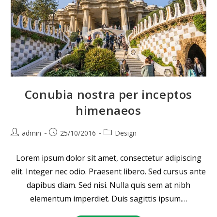
Conubia nostra per inceptos
himenaeos
Beitrags-
Beitrag
Beitrags-
admin
25/10/2016
Design
Autor:
veröffentlicht:
Kategorie:
Lorem ipsum dolor sit amet, consectetur adipiscing
elit. Integer nec odio. Praesent libero. Sed cursus ante
dapibus diam. Sed nisi. Nulla quis sem at nibh
elementum imperdiet. Duis sagittis ipsum.…