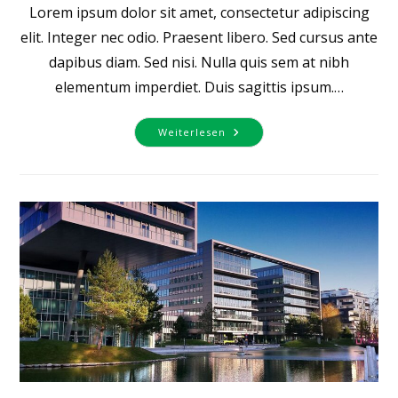
Lorem ipsum dolor sit amet, consectetur adipiscing
elit. Integer nec odio. Praesent libero. Sed cursus ante
dapibus diam. Sed nisi. Nulla quis sem at nibh
elementum imperdiet. Duis sagittis ipsum.…
Pellentesque
Weiterlesen
Nibh
Aenean
Quam
In
Scelerisque