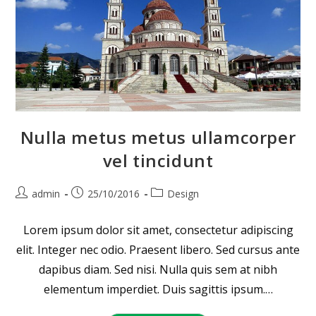
Nulla metus metus ullamcorper
vel tincidunt
Beitrags-
Beitrag
Beitrags-
admin
25/10/2016
Design
Autor:
veröffentlicht:
Kategorie:
Lorem ipsum dolor sit amet, consectetur adipiscing
elit. Integer nec odio. Praesent libero. Sed cursus ante
dapibus diam. Sed nisi. Nulla quis sem at nibh
elementum imperdiet. Duis sagittis ipsum.…