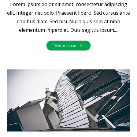
Lorem ipsum dolor sit amet, consectetur adipiscing
elit. Integer nec odio. Praesent libero. Sed cursus ante
dapibus diam. Sed nisi. Nulla quis sem at nibh
elementum imperdiet. Duis sagittis ipsum.…
Quis
Weiterlesen
Ligula
Lacinia
Aliquet
Mauris
Ipsum