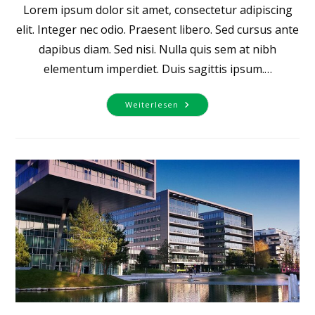
Lorem ipsum dolor sit amet, consectetur adipiscing
elit. Integer nec odio. Praesent libero. Sed cursus ante
dapibus diam. Sed nisi. Nulla quis sem at nibh
elementum imperdiet. Duis sagittis ipsum.…
Pellentesque
Weiterlesen
Nibh
Aenean
Quam
In
Scelerisque