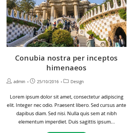
Conubia nostra per inceptos
himenaeos
Beitrags-
Beitrag
Beitrags-
admin
25/10/2016
Design
Autor:
veröffentlicht:
Kategorie:
Lorem ipsum dolor sit amet, consectetur adipiscing
elit. Integer nec odio. Praesent libero. Sed cursus ante
dapibus diam. Sed nisi. Nulla quis sem at nibh
elementum imperdiet. Duis sagittis ipsum.…